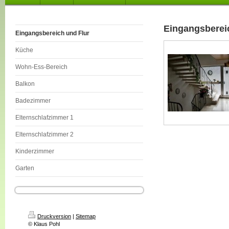
Eingangsberei
Eingangsbereich und Flur
Küche
Wohn-Ess-Bereich
Balkon
Badezimmer
Elternschlafzimmer 1
Elternschlafzimmer 2
Kinderzimmer
Garten
Druckversion
|
Sitemap
© Klaus Pohl