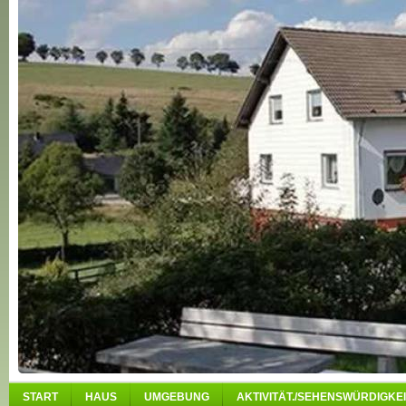
START
HAUS
UMGEBUNG
AKTIVITÄT./SEHENSWÜRDIGKEI