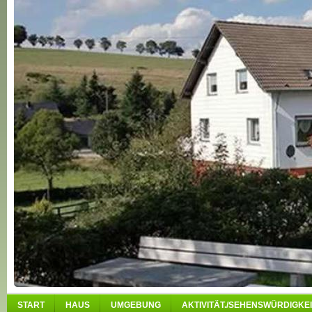
START
HAUS
UMGEBUNG
AKTIVITÄT./SEHENSWÜRDIGKEI