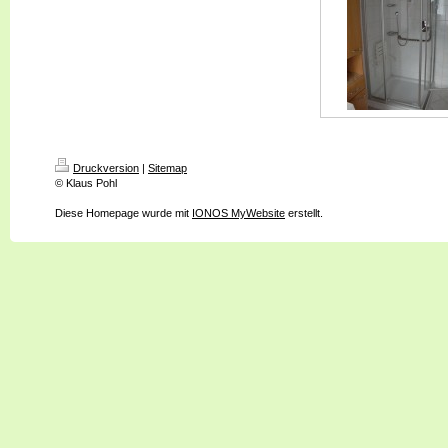
Druckversion
|
Sitemap
© Klaus Pohl
Diese Homepage wurde mit
IONOS MyWebsite
erstellt.