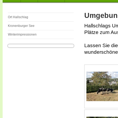
Umgebung
Ort Hallschlag
Hallschlags Um
Kronenburger See
Plätze zum Au
Winterimpressionen
Lassen Sie die
wunderschönen 