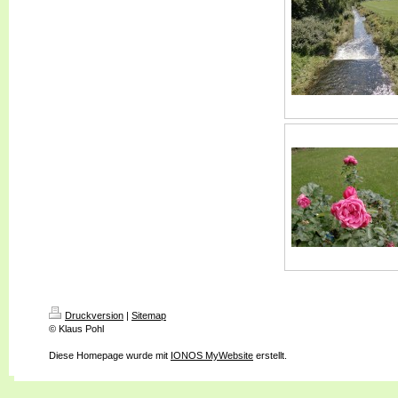
Druckversion
|
Sitemap
© Klaus Pohl
Diese Homepage wurde mit
IONOS MyWebsite
erstellt.