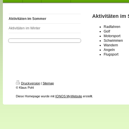
Aktivitäten i
Aktivitäten im Sommer
Radfahren
Aktivitäten im Winter
Golf
Motorsport
Schwimmen
Wandern
Angeln
Flugsport
Druckversion
|
Sitemap
© Klaus Pohl
Diese Homepage wurde mit
IONOS MyWebsite
erstellt.