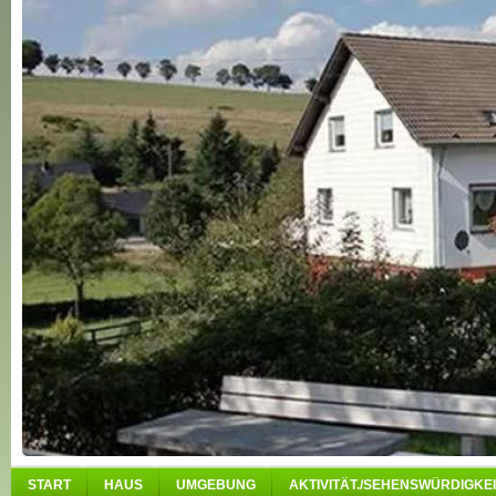
START
HAUS
UMGEBUNG
AKTIVITÄT./SEHENSWÜRDIGKEI